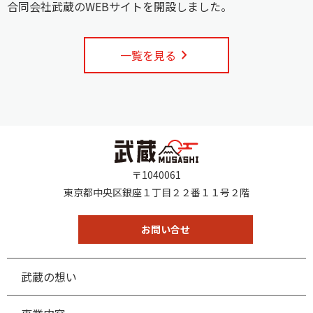
合同会社武蔵のWEBサイトを開設しました。
keyboard_arrow_right
一覧を見る
〒1040061
東京都中央区銀座１丁目２２番１１号２階
お問い合せ
武蔵の想い